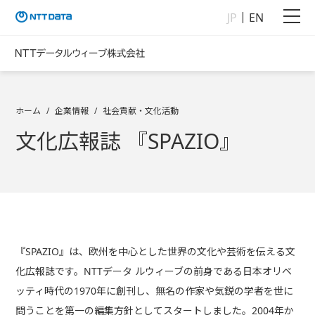
JP
EN
ホーム
企業情報
社会貢献・文化活動
文化広報誌 『SPAZIO』
『SPAZIO』は、欧州を中心とした世界の文化や芸術を伝える文
化広報誌です。NTTデータ ルウィーブの前身である日本オリベ
ッティ時代の1970年に創刊し、無名の作家や気鋭の学者を世に
問うことを第一の編集方針としてスタートしました。2004年か