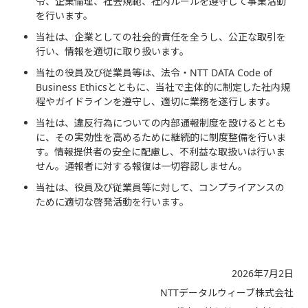
令、企業倫理、社会規範、社内ルールを遵守して事業活動
を行います。
当社は、企業としての社会的責任を全うし、公正な取引を
行い、情報を適切に取り扱います。
当社の役員及び従業員等は、法令・NTT DATA Code of
Business Ethicsとともに、当社で主体的に制定した社内規
程やガイドラインを遵守し、適切に業務を遂行します。
当社は、違反行為についての内部通報制度を設けるととも
に、その実効性を高めるために継続的に制度整備を行いま
す。情報提供者の安全に配慮し、不利益な取扱いは行いま
せん。通報者に対する報復は一切容認しません。
当社は、役員及び従業員等に対して、コンプライアンスの
ために適切な啓発活動を行います。
2026年7月2日
NTTデータルウィーブ株式会社