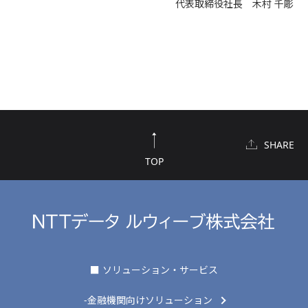
代表取締役社長 木村 千彫
SHARE
TOP
■ ソリューション・サービス
-金融機関向けソリューション