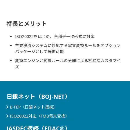
特長とメリット
ISO20022をはじめ、各種データ形式に対応
主要決済システムに対応する電文変換ルールをオプション
パッケージとして提供可能
変換エンジンと変換ルールの分離による容易なカスタマイ
ズ
日銀ネット（BOJ-NET）
B-FEP（日銀ネット接続）
ISO20022対応（FMB電文変換）
JASDEC接続（FIJAC®）