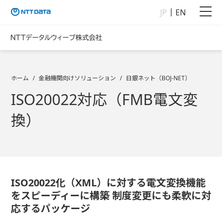
JP
EN
ホーム
金融機関向けソリューション
日銀ネット（BOJ-NET）
ISO20022対応（FMB電文変
換）
ISO20022化（XML）に対する電文変換機能
をスピーディーに構築 制度変更にも柔軟に対
応するパッケージ