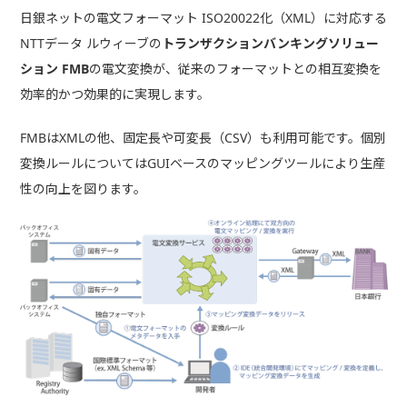
日銀ネットの電文フォーマット ISO20022化（XML）に対応する
NTTデータ ルウィーブの
トランザクションバンキングソリュー
ション FMB
の電文変換が、従来のフォーマットとの相互変換を
効率的かつ効果的に実現します。
FMBはXMLの他、固定長や可変長（CSV）も利用可能です。個別
変換ルールについてはGUIベースのマッピングツールにより生産
性の向上を図ります。