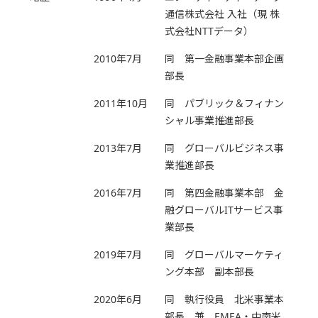
通信株式会社 入社（現 株
式会社NTTデータ）
2010年7月
同 第一金融事業本部企画
部長
2011年10月
同 パブリック＆フィナン
シャル事業推進部長
2013年7月
同 グローバルビジネス事
業推進部長
2016年7月
同 第四金融事業本部 金
融グローバルITサービス事
業部長
2019年7月
同 グローバルマーケティ
ング本部 副本部長
2020年6月
同 執行役員 北米事業本
部長 兼 EMEA・中南米