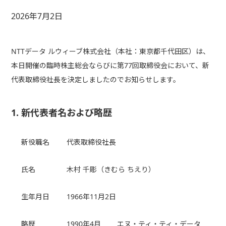
2026年7月2日
NTTデータ ルウィーブ株式会社（本社：東京都千代田区）は、
本日開催の臨時株主総会ならびに第77回取締役会において、新
代表取締役社長を決定しましたのでお知らせします。
1. 新代表者名および略歴
新役職名
代表取締役社長
氏名
木村 千彫（きむら ちえり）
生年月日
1966年11月2日
略歴
1990年4月
エヌ・ティ・ティ・データ