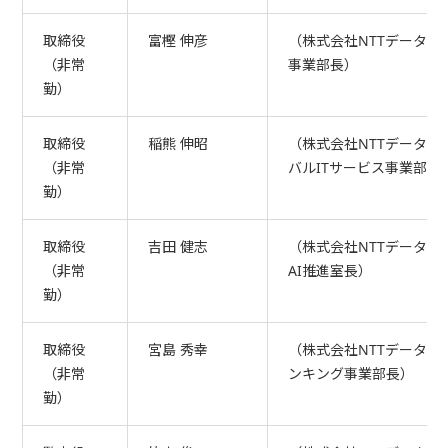
取締役
富樫 伸彦
（株式会社NTTデータ 
（非常
事業部長）
勤）
取締役
稲熊 伸昭
（株式会社NTTデータ 
（非常
バルITサービス事業部長
勤）
取締役
吉田 健志
（株式会社NTTデータ 
（非常
AI推進室長）
勤）
取締役
宮島 秀幸
（株式会社NTTデータ 
（非常
ンキング事業部長）
勤）