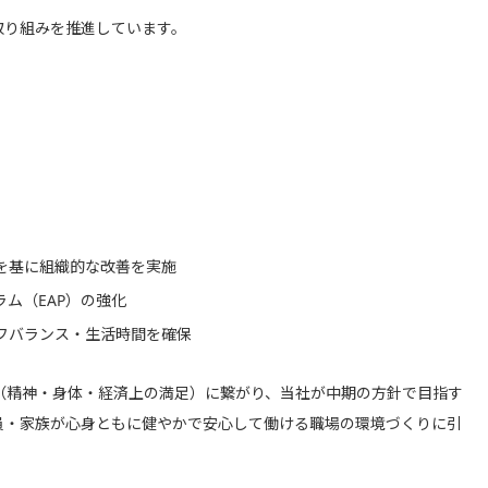
取り組みを推進しています。
を基に組織的な改善を実施
ム（EAP）の強化
フバランス・生活時間を確保
（精神・身体・経済上の満足）に繋がり、当社が中期の方針で目指す
員・家族が心身ともに健やかで安心して働ける職場の環境づくりに引