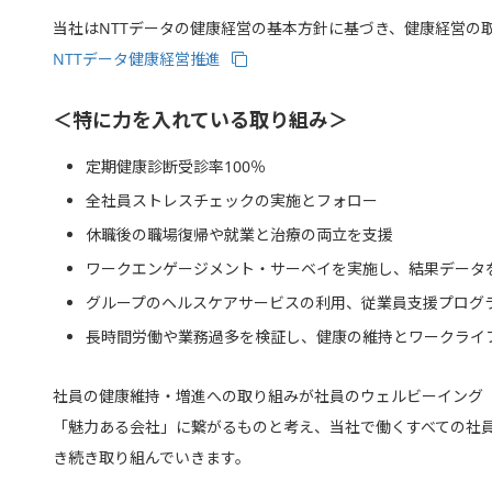
当社はNTTデータの健康経営の基本方針に基づき、健康経営の
NTTデータ健康経営推進
＜特に力を入れている取り組み＞
定期健康診断受診率100％
全社員ストレスチェックの実施とフォロー
休職後の職場復帰や就業と治療の両立を支援
ワークエンゲージメント・サーベイを実施し、結果データ
グループのヘルスケアサービスの利用、従業員支援プログラ
長時間労働や業務過多を検証し、健康の維持とワークライ
社員の健康維持・増進への取り組みが社員のウェルビーイング
「魅力ある会社」に繋がるものと考え、当社で働くすべての社
き続き取り組んでいきます。