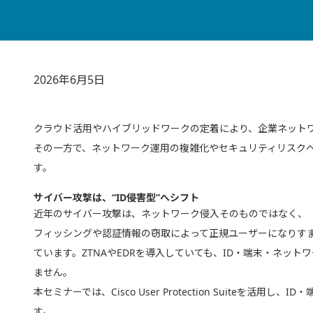
2026年6月5日
クラウド活用やハイブリッドワークの定着により、企業ネット
その一方で、ネットワーク運用の複雑化やセキュリティリスク
す。
サイバー攻撃は、“ID侵害型”へシフト
近年のサイバー攻撃は、ネットワーク侵入そのものではなく、「
フィッシングや認証情報の窃取によって正規ユーザーになりす
ています。ZTNAやEDRを導入していても、ID・端末・ネッ
ません。
本セミナーでは、Cisco User Protection Suiteを
す。