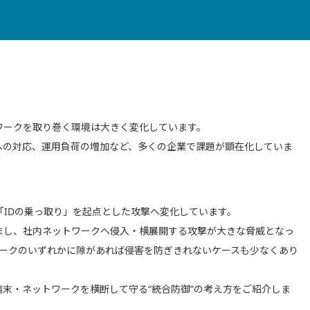
ワークを取り巻く環境は大きく変化しています。
への対応、運用負荷の増加など、多くの企業で課題が顕在化していま
IDの乗っ取り」を起点とした攻撃へ変化しています。
まし、社内ネットワークへ侵入・横展開する攻撃が大きな脅威となっ
トワークのいずれかに隙があれば侵害を防ぎきれないケースも少なくあり
活用し、ID・端末・ネットワークを横断して守る“統合防御”の考え方をご紹介しま