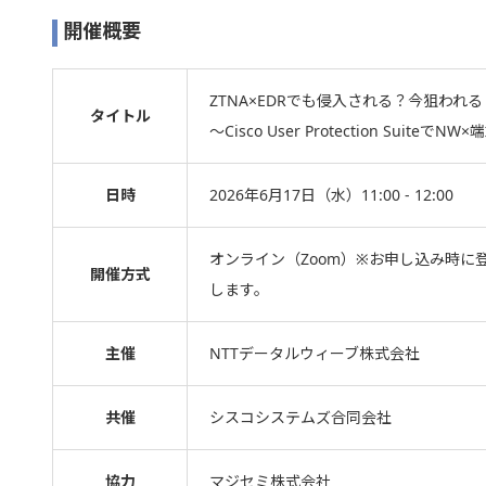
開催概要
ZTNA×EDRでも侵入される？今狙われ
タイトル
～Cisco User Protection Suit
日時
2026年6月17日（水）11:00 - 12:00
オンライン（Zoom）※お申し込み時に
開催方式
します。
主催
NTTデータルウィーブ株式会社
共催
シスコシステムズ合同会社
協力
マジセミ株式会社