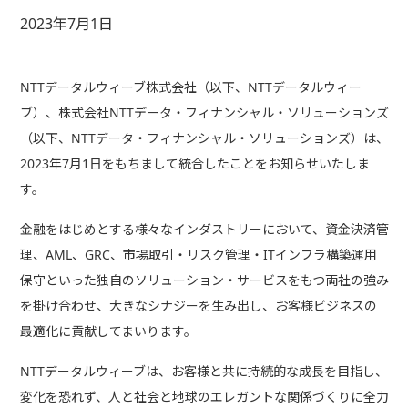
2023年7月1日
NTTデータルウィーブ株式会社（以下、NTTデータルウィー
ブ）、株式会社NTTデータ・フィナンシャル・ソリューションズ
（以下、NTTデータ・フィナンシャル・ソリューションズ）は、
2023年7月1日をもちまして統合したことをお知らせいたしま
す。
金融をはじめとする様々なインダストリーにおいて、資金決済管
理、AML、GRC、市場取引・リスク管理・ITインフラ構築運用
保守といった独自のソリューション・サービスをもつ両社の強み
を掛け合わせ、大きなシナジーを生み出し、お客様ビジネスの
最適化に貢献してまいります。
NTTデータルウィーブは、お客様と共に持続的な成長を目指し、
変化を恐れず、人と社会と地球のエレガントな関係づくりに全力