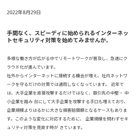
2022年8月29日
手間なく、スピーディに始められるインターネッ
トセキュリティ対策を始めてみませんか。
多様な働き⽅が広がる中でリモートワークが普及し、急速にク
ラウド化が進んでいます。
社外からインターネットに接続する機会が増え、社内ネットワ
ークを守るだけの対策では通⽤しなくなっています。 近年で
は、大手企業を直接攻撃するだけではなく、取引先の中堅・ 中
小企業を踏み 台にして⼤⼿企業を攻撃する⼿⼝も増えており、
企業規模よりはるかに大きな損害賠償額となるケースもありま
す。このような変化に対応するために、 企業規模を問わずセキ
ュリティ対策を⾒直す時が きています。