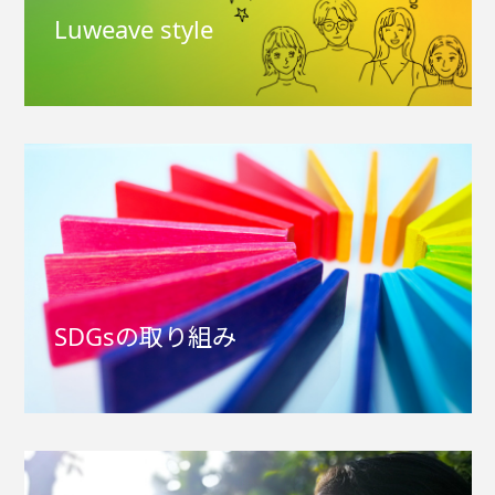
Luweave style
SDGsの取り組み