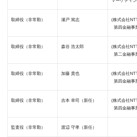
マーケティン
取締役（非常勤）
瀬戸 篤志
(株式会社NT
第四金融事業
取締役（非常勤）
森谷 浩太郎
(株式会社NT
第二金融事業
取締役（非常勤）
加藤 貴也
(株式会社NT
第四金融事業
取締役（非常勤）
吉本 幸司（新任）
(株式会社NT
第四金融事業
監査役（非常勤）
渡辺 守孝（新任）