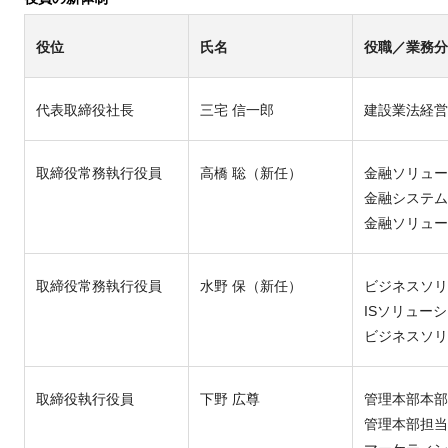
役位
氏名
役職／業務分
代表取締役社長
三宅 信一郎
建設業法経営
取締役常務執行役員
高橋 聡（新任）
金融ソリュー
金融システム
金融ソリュー
取締役常務執行役員
水野 保（新任）
ビジネスソリ
ISソリュー
ビジネスソリ
取締役執行役員
下野 広尊
管理本部本部
管理本部担当