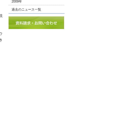
2009年
過去のニュース一覧
現
ウ
き