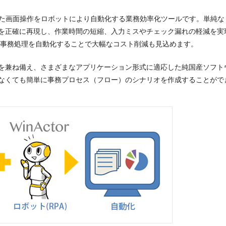
っていた画面操作をロボットにより自動化する業務効率化ツールです。単純な
を正確に再現し、作業時間の短縮、入力ミスやチェック漏れの軽減を実
量事務処理を自動化することで大幅なコスト削減も見込めます。
を兼ね備え、さまざまなアプリケーション形式に適応した純国産ソフト
なくても簡単に事務プロセス（フロー）のシナリオを作成することがで