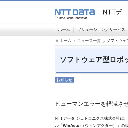
ホーム
ソリューション／サービス
ホーム
ニュース一覧
ソフトウェア
ソフトウェア型ロボット
お知らせ
ヒューマンエラーを軽減さ
NTTデータ ジェトロニクス株式会社は
ル「
WinActor
（ウィンアクター）」の