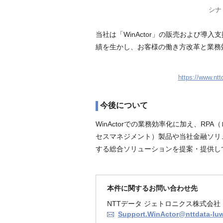
シナ
当社は「WinActor」の販売および
績を生かし、お客様の働き方改革と業務
https://www.ntt
今後について
WinActorでの業務効率化に加え、R
セスマネジメント）製品や当社金融ソリ
する総合ソリューションを提案・提供し
本件に関するお問い合わせ先
NTTデータ ジェトロニクス株式会社 
Support.WinActor@nttdata-lu