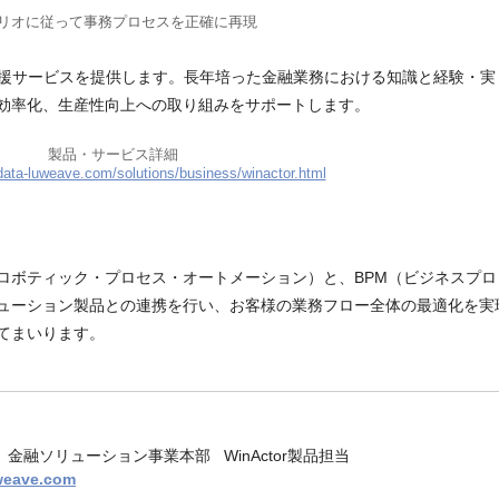
リオに従って事務プロセスを正確に再現
導入支援サービスを提供します。長年培った金融業務における知識と経験・実
効率化、生産性向上への取り組みをサポートします。
製品・サービス詳細
data-luweave.com/solutions/business/winactor.html
PA（ロボティック・プロセス・オートメーション）と、BPM（ビジネスプロ
ューション製品との連携を行い、お客様の業務フロー全体の最適化を実
てまいります。
金融ソリューション事業本部 WinActor製品担当
weave.com