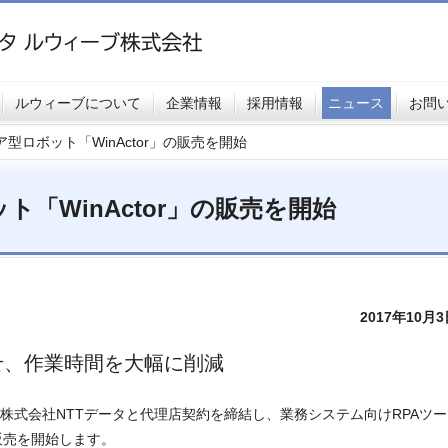
ルウィーブについて
企業情報
採用情報
ニュース
お問
型ロボット「WinActor」の販売を開始
「WinActor」の販売を開始
2017年10月
せ、作業時間を大幅に削減
、株式会社NTTデータと代理店契約を締結し、業務システム向けRPAツー
販売を開始します。