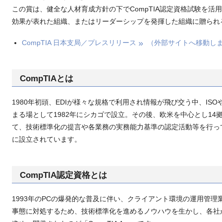
この賞は、健全な人材育成方針の下でCompTIA認定資格試験を
効果が表れた組織、またはリーダーシップを発揮した組織に贈られ
CompTIA 日本支局／プレスリリース
（外部サイトへ移動し
CompTIAとは
1980年初頭、EDIが様々な規格で利用され情報が飛び交う中、IS
まる場として1982年にシカゴで設立。その後、欧米を中心とし14
て、技術標準化の提言や各業務の実務能力基準の認定活動等を行って
に設立されています。
CompTIA認定資格とは
1993年のPCの爆発的な普及に伴い、クライアント環境の運用管
事態に対処するため、技術標準化を進めるノウハウを生かし、各社