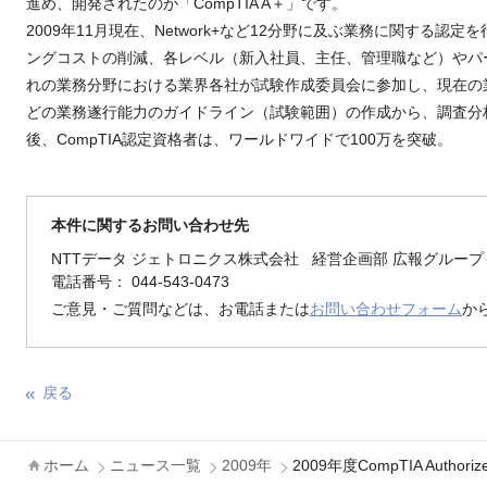
進め、開発されたのが「CompTIA A＋」です。
2009年11月現在、Network+など12分野に及ぶ業務に関する認
ングコストの削減、各レベル（新入社員、主任、管理職など）やパ
れの業務分野における業界各社が試験作成委員会に参加し、現在の
どの業務遂行能力のガイドライン（試験範囲）の作成から、調査分析
後、CompTIA認定資格者は、ワールドワイドで100万を突破。
本件に関するお問い合わせ先
NTTデータ ジェトロニクス株式会社 経営企画部 広報グループ
電話番号： 044-543-0473
ご意見・ご質問などは、お電話または
お問い合わせフォーム
か
戻る
ホーム
ニュース一覧
2009年
2009年度CompTIA Authoriz