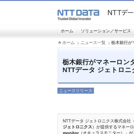
ホーム
ソリューション／サービス
ホーム
ニュース一覧
栃木銀行がマ
栃木銀行がマネーロン
NTTデータ ジェトロニクス
ニュースリリース
NTTデータ ジェトロニクス株式会
ジェトロニクス
）が提供するマネーロ
monitor
（オキュラスモニター）」が