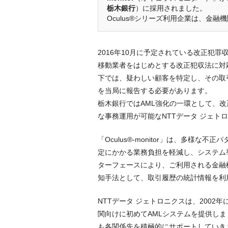
栃木銀行
）に採用されました。
Oculus®シリーズ利用企業は、金
2016年10月に予定されている改正犯
移動業者をはじめとする改正犯収法に対
下では、疑わしい顧客を特定し、その取
を当局に報告する必要があります。
栃木銀行ではAML強化の一環として、
な事務運用が可能なNTTデータ ジェトロニク
「Oculus®-monitor」は、多
定にかかる業務負担を軽減し、システム
ターフェースにより、ご利用される金融
知手法として、取引履歴の統計情報を利
NTTデータ ジェトロニクスは、2002
関向けに初めてAMLシステムを提供しま
も各関係先を積極的にサポートしていき