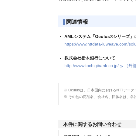
関連情報
AMLシステム「Oculus®シリーズ
https://www.nttdata-luweave.com/solut
株式会社栃木銀行について
http://www.tochigibank.co.jp/
（外
※ Oculusは、日本国内におけるNTTデ
※ その他の商品名、会社名、団体名は、各
本件に関するお問い合わせ