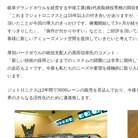
岐阜グランドボウルを経営する中衛工業(株)代表取締役専務の関谷
「これまでジェトロニクスとは15年以上の付き合いがありますが
頂いたことが今回の導入のきっかけです。稼働開始して3ヶ月が経
すっきりした』、『操作が分かりやすい』などと、ご好評を頂いて
客様に新しいアミューズメント空間を提供していきたいと考えてい
厚別パークボウルの統括支配人の黒田信幸氏のコメント：
「新しい技術の採用といままでのシステムの踏襲には非常に期待し
の反応も上々です。今後も私たちのニーズや要望を積極的に取り入
います。
ジェトロニクスは2年間で3000レーンの販売を見込んでおり、今後も
界のさらなる活性化のために邁進致します。