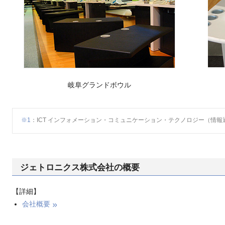
岐阜グランドボウル
※1
：ICT インフォメーション・コミュニケーション・テクノロジー（情報
ジェトロニクス株式会社の概要
【詳細】
会社概要