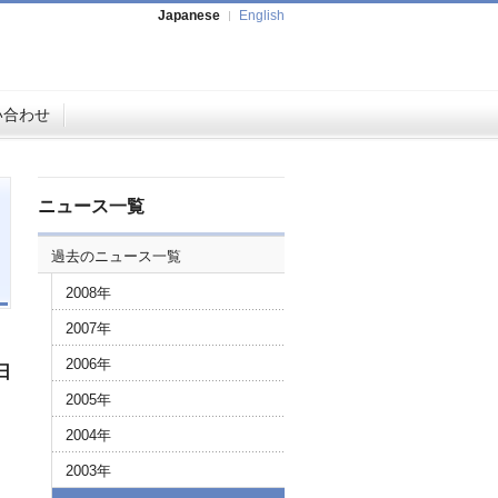
Japanese
English
い合わせ
ニュース一覧
過去のニュース一覧
2008年
2007年
2006年
日
2005年
2004年
2003年