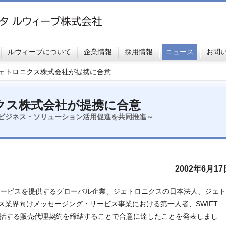
ルウィーブについて
企業情報
採用情報
ニュース
お問
とジェトロニクス株式会社が提携に合意
ニクス株式会社が提携に合意
etビジネス・ソリューション活用促進を共同推進～
2002年6月17
&サービスを提供するグローバル企業、ジェトロニクスの日本法人、ジェト
ス業界向けメッセージング・サービス事業における第一人者、SWIFT
を包括する販売代理契約を締結することで合意に達したことを発表しまし