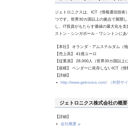
ジェトロニクスは、ICT（情報通信技
つです。世界30カ国以上の拠点で展開し
し、IT投資がもたらす価値の最大化を
ストン・シンガポール・ワシントンにあ
【本社】 オランダ・アムステルダム（
【売上高】 41億ユーロ
【従業員】 28,000人（世界30カ国以
【規模】 ベンダーに依存しないICT（
【詳細】
http://www.getronics.com/
（外部サ
ジェトロニクス株式会社の概要
【詳細】
会社概要