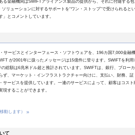
ある金融機関はSWIFTアライアンス製品の提供から、それに付随する包
ネス・ソリューションに対するサポートを“ワン・ストップ”で受けられると
す」とコメントしています。
・サービスとインターフェース・ソフトウェアを、196カ国7,000金融
FT が2001年に扱ったメッセージは15億件に登ります。SWIFTを利用
ージの総額は6兆米ドル超と推計されています。SWIFTは、銀行、ブローカ
らず、マーケット・インフラストラクチャー向けに、支払い、財務、証
・サービスを提供しています。一連のサービスによって、顧客はコスト
実現することができます。
移動します）
いて