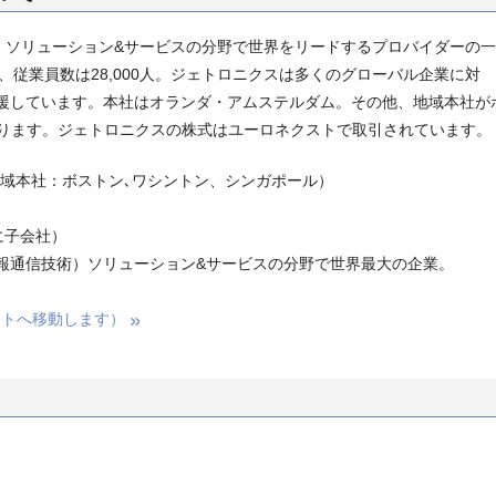
術）ソリューション&サービスの分野で世界をリードするプロバイダーの一
、従業員数は28,000人。ジェトロニクスは多くのグローバル企業に対
支援しています。本社はオランダ・アムステルダム。その他、地域本社が
ります。ジェトロニクスの株式はユーロネクストで取引されています。
地域本社：ボストン､ワシントン、シンガポール）
上に子会社）
情報通信技術）ソリューション&サービスの分野で世界最大の企業。
イトへ移動します）