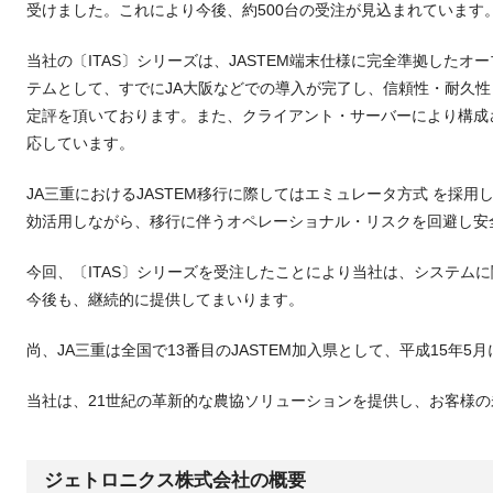
受けました。これにより今後、約500台の受注が見込まれています
当社の〔ITAS〕シリーズは、JASTEM端末仕様に完全準拠した
テムとして、すでにJA大阪などでの導入が完了し、信頼性・耐久
定評を頂いております。また、クライアント・サーバーにより構成され
応しています。
JA三重におけるJASTEM移行に際してはエミュレータ方式 を採用
効活用しながら、移行に伴うオペレーショナル・リスクを回避し安
今回、〔ITAS〕シリーズを受注したことにより当社は、システム
今後も、継続的に提供してまいります。
尚、JA三重は全国で13番目のJASTEM加入県として、平成15年5月
当社は、21世紀の革新的な農協ソリューションを提供し、お客様
ジェトロニクス株式会社の概要