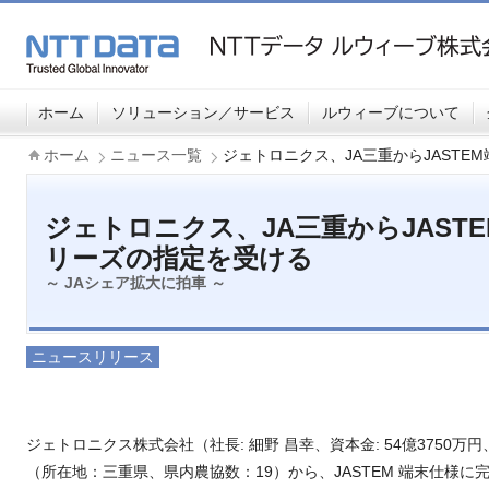
ホーム
ソリューション／サービス
ルウィーブについて
ホーム
ニュース一覧
ジェトロニクス、JA三重からJASTE
ジェトロニクス、JA三重からJASTE
リーズの指定を受ける
～ JAシェア拡大に拍車 ～
ニュースリリース
ジェトロニクス株式会社（社長: 細野 昌幸、資本金: 54億3750万
（所在地：三重県、県内農協数：19）から、JASTEM 端末仕様に