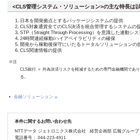
<CLS管理システム・ソリューション>の主な特長は
日本を開発拠点とするパッケージシステムの提供
CLS対象通貨全てのCLS決済を統合管理するシステムの
STP（Straight Through Processing）を意識した連
24時間連続稼動/ハイアベイラビリティの確保
開発から稼動後保守にいたるトータルソリューションの
CLS関連情報の提供
※注
CLS銀行 ＝ 外為決済リスクを軽減するための専門金融機関であり、CLS 
る。
金融ソリューション
本件に関するお問い合わせ先
NTTデータ ジェトロニクス株式会社 経営企画部 広報グループ
電話番号： 044-223-4911