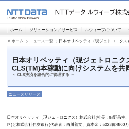
ホーム
ソリューション／サービス
ルウィーブについて
ホーム
ニュース一覧
日本オリベッティ（現ジェトロニクス）
日本オリベッティ（現ジェトロニク
CLS(TM)本稼動に向けシステムを共
～ CLS決済を総合的に管理する
～
ニュースリリース
日本オリベッティ（現ジェトロニクス）株式会社(社長：細野昌幸、資
区)と株式会社住友銀行(代表者：西川善文、資本金：5023億4800万